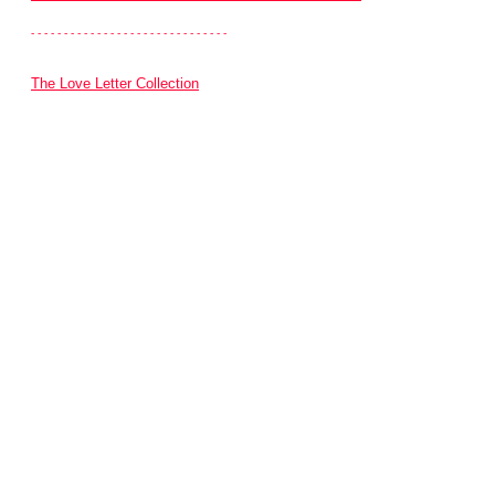
- - - - - - - - - - - - - - - - - - - - - - - - - - - - - -
The Love Letter Collection